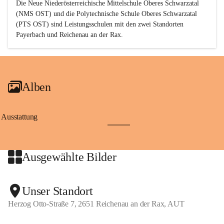
Die Neue Niederösterreichische Mittelschule Oberes Schwarzatal 
(NMS OST) und die Polytechnische Schule Oberes Schwarzatal 
(PTS OST) sind 
Leistungsschulen
 mit den zwei Standorten 
Payerbach und Reichenau an der Rax.
Alben
Ausstattung
+17
Ausgewählte Bilder
+2
Unser Standort
Herzog Otto-Straße 7, 2651 Reichenau an der Rax, AUT