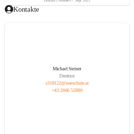
Lesezeit 1 Minute
•
17. Sept. 2025
Kontakte
Michael Steiner
Direktor
s318122@noeschule.at
+43 2666 52880