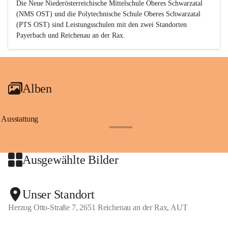
Die Neue Niederösterreichische Mittelschule Oberes Schwarzatal 
(NMS OST) und die Polytechnische Schule Oberes Schwarzatal 
(PTS OST) sind 
Leistungsschulen
 mit den zwei Standorten 
Payerbach und Reichenau an der Rax.
Alben
Ausstattung
+17
Ausgewählte Bilder
+2
Unser Standort
Herzog Otto-Straße 7, 2651 Reichenau an der Rax, AUT