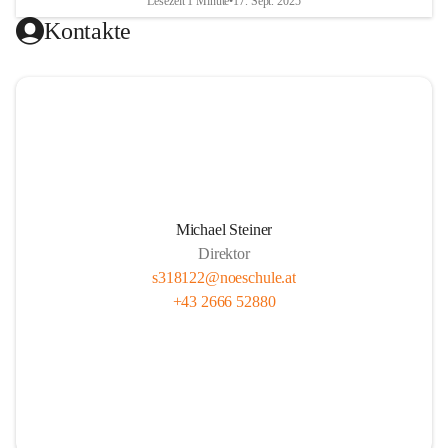
Lesezeit 1 Minute
•
17. Sept. 2025
Kontakte
Michael Steiner
Direktor
s318122@noeschule.at
+43 2666 52880