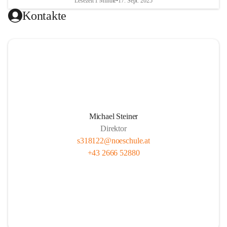
Lesezeit 1 Minute
•
17. Sept. 2025
Kontakte
Michael Steiner
Direktor
s318122@noeschule.at
+43 2666 52880