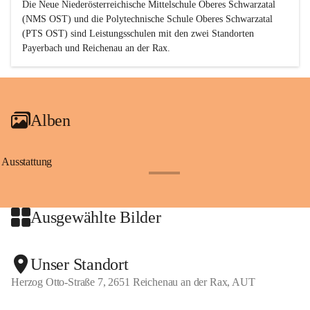
Die Neue Niederösterreichische Mittelschule Oberes Schwarzatal 
(NMS OST) und die Polytechnische Schule Oberes Schwarzatal 
(PTS OST) sind 
Leistungsschulen
 mit den zwei Standorten 
Payerbach und Reichenau an der Rax.
Alben
Ausstattung
+17
Ausgewählte Bilder
+2
Unser Standort
Herzog Otto-Straße 7, 2651 Reichenau an der Rax, AUT