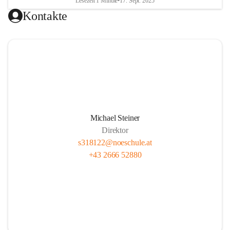
Lesezeit 1 Minute
•
17. Sept. 2025
Kontakte
Michael Steiner
Direktor
s318122@noeschule.at
+43 2666 52880