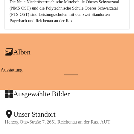
Die Neue Niederösterreichische Mittelschule Oberes Schwarzatal 
(NMS OST) und die Polytechnische Schule Oberes Schwarzatal 
(PTS OST) sind 
Leistungsschulen
 mit den zwei Standorten 
Payerbach und Reichenau an der Rax.
Alben
Ausstattung
+17
Ausgewählte Bilder
+2
Unser Standort
Herzog Otto-Straße 7, 2651 Reichenau an der Rax, AUT