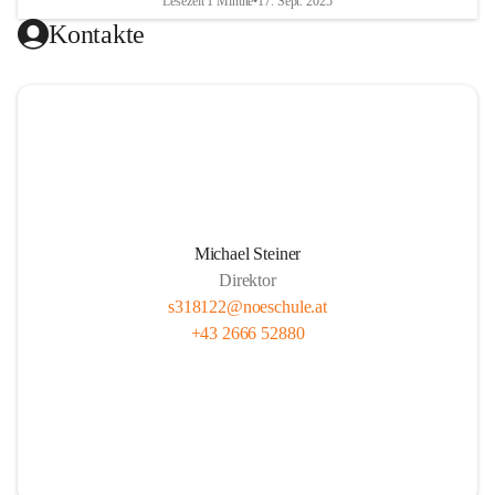
Lesezeit 1 Minute
•
17. Sept. 2025
Kontakte
Michael Steiner
Direktor
s318122@noeschule.at
+43 2666 52880