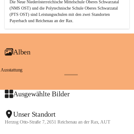
Die Neue Niederösterreichische Mittelschule Oberes Schwarzatal 
(NMS OST) und die Polytechnische Schule Oberes Schwarzatal 
(PTS OST) sind 
Leistungsschulen
 mit den zwei Standorten 
Payerbach und Reichenau an der Rax.
Alben
Ausstattung
+17
Ausgewählte Bilder
+2
Unser Standort
Herzog Otto-Straße 7, 2651 Reichenau an der Rax, AUT