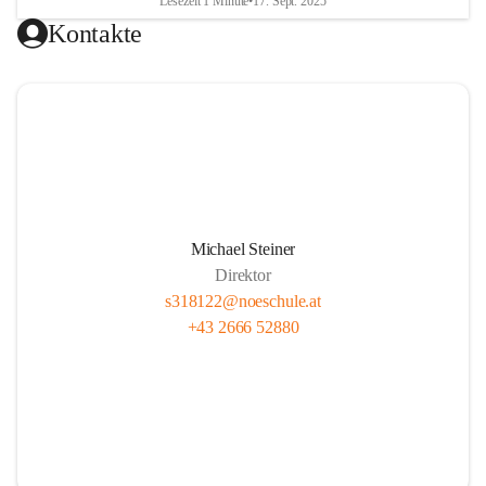
Lesezeit 1 Minute
•
17. Sept. 2025
Kontakte
Michael Steiner
Direktor
s318122@noeschule.at
+43 2666 52880