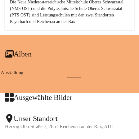
Die Neue Niederösterreichische Mittelschule Oberes Schwarzatal 
(NMS OST) und die Polytechnische Schule Oberes Schwarzatal 
(PTS OST) sind 
Leistungsschulen
 mit den zwei Standorten 
Payerbach und Reichenau an der Rax.
Alben
Ausstattung
+17
Ausgewählte Bilder
+2
Unser Standort
Herzog Otto-Straße 7, 2651 Reichenau an der Rax, AUT