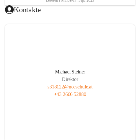
Lesezeit 1 Minute
•
17. Sept. 2025
Kontakte
Michael Steiner
Direktor
s318122@noeschule.at
+43 2666 52880