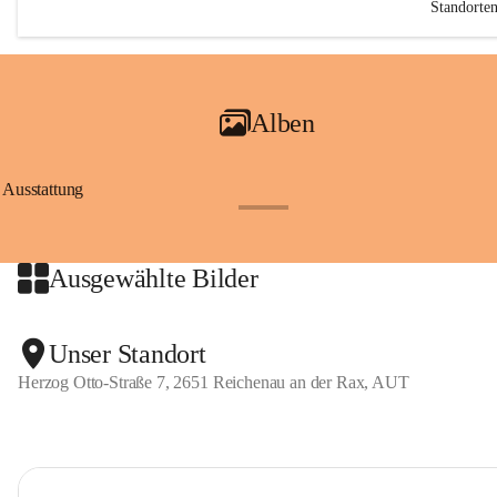
Standorte
Alben
Ausstattung
+17
Ausgewählte Bilder
Unser Standort
Herzog Otto-Straße 7, 2651 Reichenau an der Rax, AUT