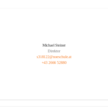
Michael Steiner
Direktor
s318122@noeschule.at
+43 2666 52880