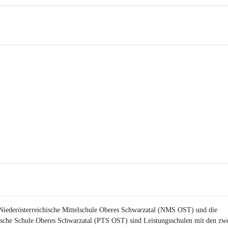
Niederösterreichische Mittelschule Oberes Schwarzatal (NMS OST) und die 
ische Schule Oberes Schwarzatal (PTS OST) sind 
Leistungsschulen
 mit den zwe