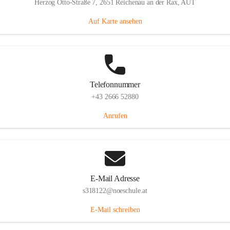
Herzog Otto-Straße 7, 2651 Reichenau an der Rax, AUT
Auf Karte ansehen
Telefonnummer
+43 2666 52880
Anrufen
E-Mail Adresse
s318122@noeschule.at
E-Mail schreiben