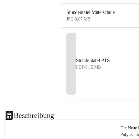
Stundentafel Mittelschule
JPG
•
0,07 MB
Stundentafel PTS
PDF
•
0,15 MB
Beschreibung
Die Neue 
Polytechn