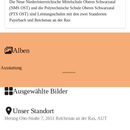
Die Neue Niederösterreichische Mittelschule Oberes Schwarzatal 
(NMS OST) und die Polytechnische Schule Oberes Schwarzatal 
(PTS OST) sind 
Leistungsschulen
 mit den zwei Standorten 
Payerbach und Reichenau an der Rax.
Alben
Ausstattung
+17
Ausgewählte Bilder
+2
Unser Standort
Herzog Otto-Straße 7, 2651 Reichenau an der Rax, AUT