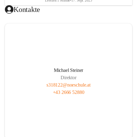
Lesezeit 1 Minute
•
17. Sept. 2025
Kontakte
Michael Steiner
Direktor
s318122@noeschule.at
+43 2666 52880