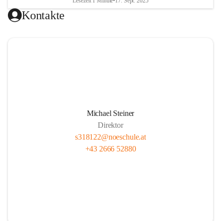
Lesezeit 1 Minute
•
17. Sept. 2025
Kontakte
Michael Steiner
Direktor
s318122@noeschule.at
+43 2666 52880