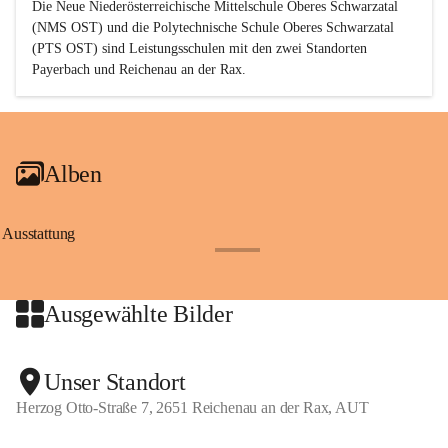
Die Neue Niederösterreichische Mittelschule Oberes Schwarzatal 
(NMS OST) und die Polytechnische Schule Oberes Schwarzatal 
(PTS OST) sind 
Leistungsschulen
 mit den zwei Standorten 
Payerbach und Reichenau an der Rax.
Alben
Ausstattung
+17
Ausgewählte Bilder
+2
Unser Standort
Herzog Otto-Straße 7, 2651 Reichenau an der Rax, AUT