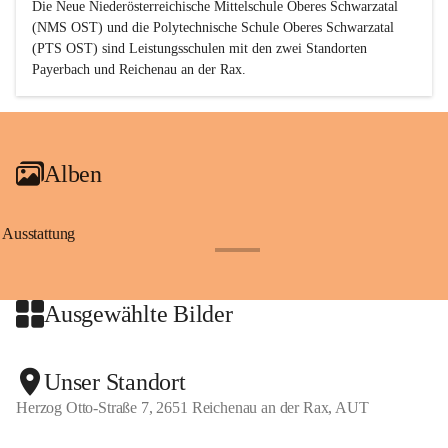
Die Neue Niederösterreichische Mittelschule Oberes Schwarzatal 
(NMS OST) und die Polytechnische Schule Oberes Schwarzatal 
(PTS OST) sind 
Leistungsschulen
 mit den zwei Standorten 
Payerbach und Reichenau an der Rax.
Alben
Ausstattung
+17
Ausgewählte Bilder
+2
Unser Standort
Herzog Otto-Straße 7, 2651 Reichenau an der Rax, AUT