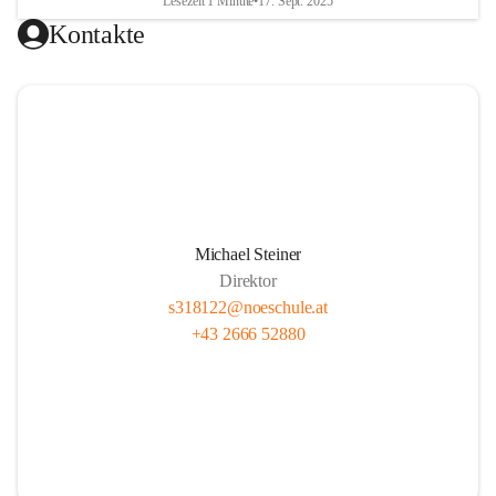
Lesezeit 1 Minute
•
17. Sept. 2025
Kontakte
Michael Steiner
Direktor
s318122@noeschule.at
+43 2666 52880