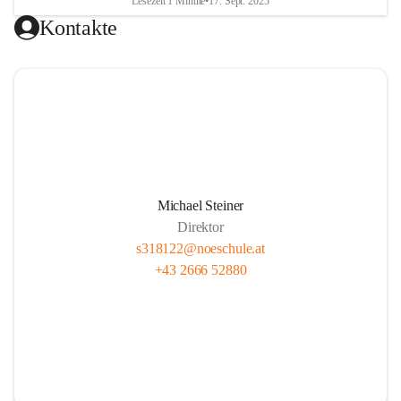
Lesezeit 1 Minute
•
17. Sept. 2025
Kontakte
Michael Steiner
Direktor
s318122@noeschule.at
+43 2666 52880