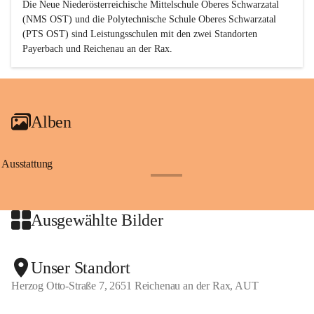
Die Neue Niederösterreichische Mittelschule Oberes Schwarzatal 
(NMS OST) und die Polytechnische Schule Oberes Schwarzatal 
(PTS OST) sind 
Leistungsschulen
 mit den zwei Standorten 
Payerbach und Reichenau an der Rax.
Alben
Ausstattung
+17
Ausgewählte Bilder
+2
Unser Standort
Herzog Otto-Straße 7, 2651 Reichenau an der Rax, AUT