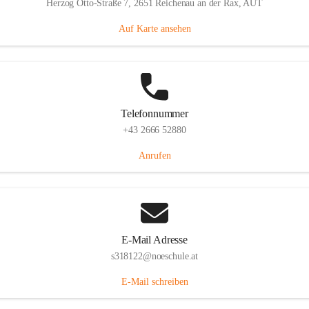
Herzog Otto-Straße 7, 2651 Reichenau an der Rax, AUT
Auf Karte ansehen
Telefonnummer
+43 2666 52880
Anrufen
E-Mail Adresse
s318122@noeschule.at
E-Mail schreiben