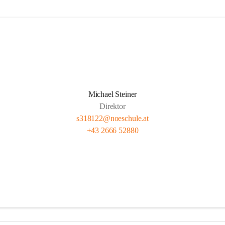
Michael Steiner
Direktor
s318122@noeschule.at
+43 2666 52880