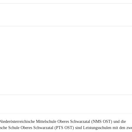
Niederösterreichische Mittelschule Oberes Schwarzatal (NMS OST) und die 
ische Schule Oberes Schwarzatal (PTS OST) sind 
Leistungsschulen
 mit den zwe