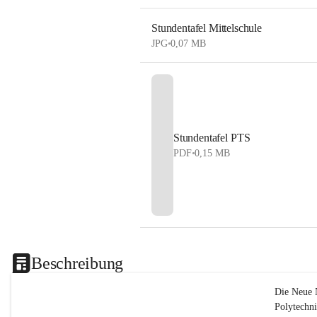
Stundentafel Mittelschule
JPG
•
0,07 MB
Stundentafel PTS
PDF
•
0,15 MB
Beschreibung
Die Neue 
Polytechn