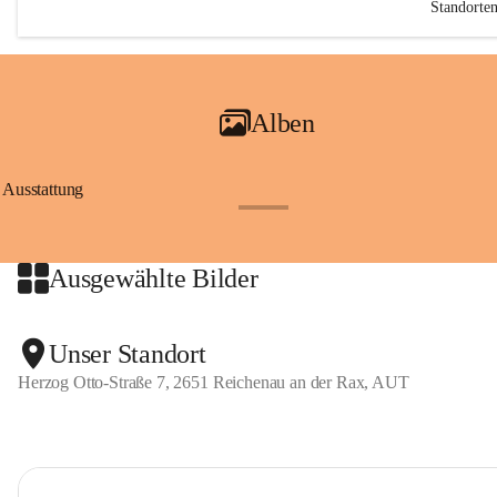
Standorte
Alben
Ausstattung
+17
Ausgewählte Bilder
Unser Standort
Herzog Otto-Straße 7, 2651 Reichenau an der Rax, AUT