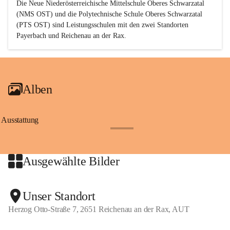
Die Neue Niederösterreichische Mittelschule Oberes Schwarzatal 
(NMS OST) und die Polytechnische Schule Oberes Schwarzatal 
(PTS OST) sind 
Leistungsschulen
 mit den zwei Standorten 
Payerbach und Reichenau an der Rax.
Alben
Ausstattung
+17
Ausgewählte Bilder
+2
Unser Standort
Herzog Otto-Straße 7, 2651 Reichenau an der Rax, AUT