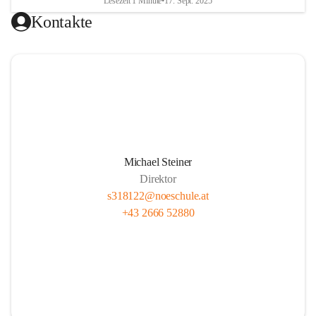
Lesezeit 1 Minute
•
17. Sept. 2025
Kontakte
Michael Steiner
Direktor
s318122@noeschule.at
+43 2666 52880