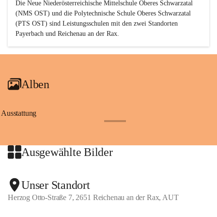
Die Neue Niederösterreichische Mittelschule Oberes Schwarzatal 
(NMS OST) und die Polytechnische Schule Oberes Schwarzatal 
(PTS OST) sind 
Leistungsschulen
 mit den zwei Standorten 
Payerbach und Reichenau an der Rax.
Alben
Ausstattung
+17
Ausgewählte Bilder
+2
Unser Standort
Herzog Otto-Straße 7, 2651 Reichenau an der Rax, AUT