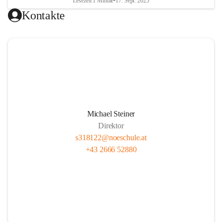
Lesezeit 1 Minute
•
17. Sept. 2025
Kontakte
Michael Steiner
Direktor
s318122@noeschule.at
+43 2666 52880