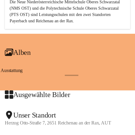
Die Neue Niederösterreichische Mittelschule Oberes Schwarzatal 
(NMS OST) und die Polytechnische Schule Oberes Schwarzatal 
(PTS OST) sind 
Leistungsschulen
 mit den zwei Standorten 
Payerbach und Reichenau an der Rax.
Alben
Ausstattung
+17
Ausgewählte Bilder
+2
Unser Standort
Herzog Otto-Straße 7, 2651 Reichenau an der Rax, AUT