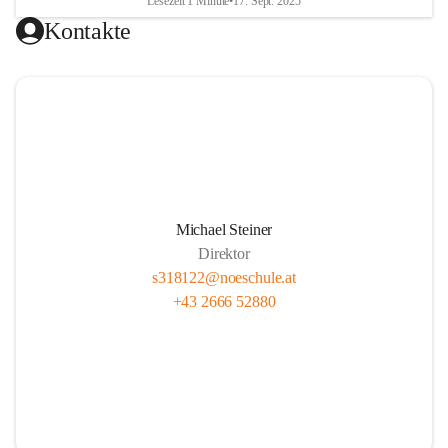
Lesezeit 1 Minute
•
17. Sept. 2025
Kontakte
Michael Steiner
Direktor
s318122@noeschule.at
+43 2666 52880