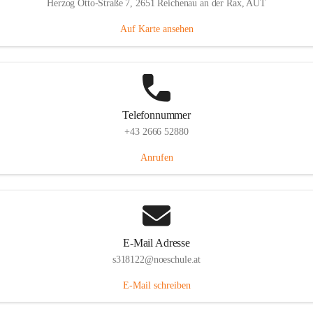
Herzog Otto-Straße 7, 2651 Reichenau an der Rax, AUT
Auf Karte ansehen
Telefonnummer
+43 2666 52880
Anrufen
E-Mail Adresse
s318122@noeschule.at
E-Mail schreiben