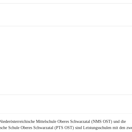
Niederösterreichische Mittelschule Oberes Schwarzatal (NMS OST) und die 
ische Schule Oberes Schwarzatal (PTS OST) sind 
Leistungsschulen
 mit den zwe