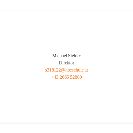
Michael Steiner
Direktor
s318122@noeschule.at
+43 2666 52880