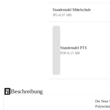
Stundentafel Mittelschule
JPG
•
0,07 MB
Stundentafel PTS
PDF
•
0,15 MB
Beschreibung
Die Neue 
Polytechn