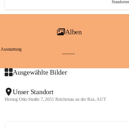
Standorte
Alben
Ausstattung
+17
Ausgewählte Bilder
Unser Standort
Herzog Otto-Straße 7, 2651 Reichenau an der Rax, AUT