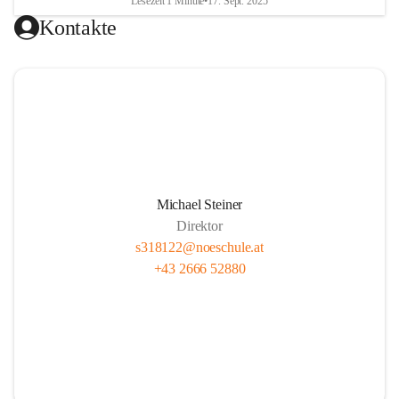
Lesezeit 1 Minute
•
17. Sept. 2025
Kontakte
Michael Steiner
Direktor
s318122@noeschule.at
+43 2666 52880