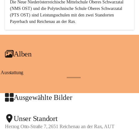
Die Neue Niederösterreichische Mittelschule Oberes Schwarzatal 
(NMS OST) und die Polytechnische Schule Oberes Schwarzatal 
(PTS OST) sind 
Leistungsschulen
 mit den zwei Standorten 
Payerbach und Reichenau an der Rax.
Alben
Ausstattung
+17
Ausgewählte Bilder
+2
Unser Standort
Herzog Otto-Straße 7, 2651 Reichenau an der Rax, AUT