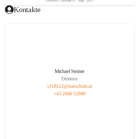
Lesezeit 1 Minute
•
17. Sept. 2025
Kontakte
Michael Steiner
Direktor
s318122@noeschule.at
+43 2666 52880