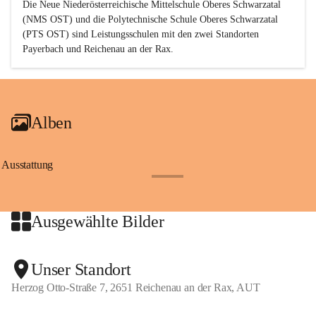
Die Neue Niederösterreichische Mittelschule Oberes Schwarzatal 
(NMS OST) und die Polytechnische Schule Oberes Schwarzatal 
(PTS OST) sind 
Leistungsschulen
 mit den zwei Standorten 
Payerbach und Reichenau an der Rax.
Alben
Ausstattung
+17
Ausgewählte Bilder
+2
Unser Standort
Herzog Otto-Straße 7, 2651 Reichenau an der Rax, AUT