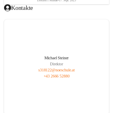
Lesezeit 1 Minute
•
17. Sept. 2025
Kontakte
Michael Steiner
Direktor
s318122@noeschule.at
+43 2666 52880