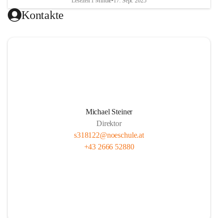
Lesezeit 1 Minute
•
17. Sept. 2025
Kontakte
Michael Steiner
Direktor
s318122@noeschule.at
+43 2666 52880