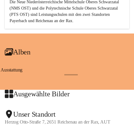
Die Neue Niederösterreichische Mittelschule Oberes Schwarzatal 
(NMS OST) und die Polytechnische Schule Oberes Schwarzatal 
(PTS OST) sind 
Leistungsschulen
 mit den zwei Standorten 
Payerbach und Reichenau an der Rax.
Alben
Ausstattung
+17
Ausgewählte Bilder
+2
Unser Standort
Herzog Otto-Straße 7, 2651 Reichenau an der Rax, AUT