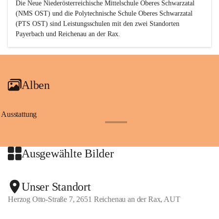
Die Neue Niederösterreichische Mittelschule Oberes Schwarzatal 
(NMS OST) und die Polytechnische Schule Oberes Schwarzatal 
(PTS OST) sind 
Leistungsschulen
 mit den zwei Standorten 
Payerbach und Reichenau an der Rax.
Alben
Ausstattung
+17
Ausgewählte Bilder
+2
Unser Standort
Herzog Otto-Straße 7, 2651 Reichenau an der Rax, AUT