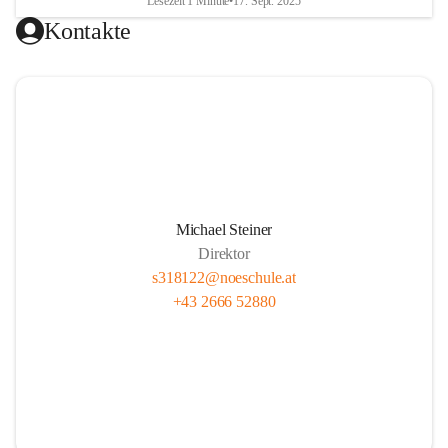
Lesezeit 1 Minute
•
17. Sept. 2025
Kontakte
Michael Steiner
Direktor
s318122@noeschule.at
+43 2666 52880