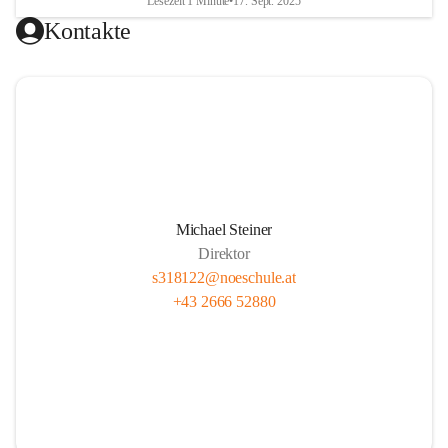
Lesezeit 1 Minute
•
17. Sept. 2025
Kontakte
Michael Steiner
Direktor
s318122@noeschule.at
+43 2666 52880