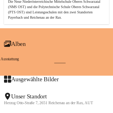
Die Neue Niederösterreichische Mittelschule Oberes Schwarzatal 
(NMS OST) und die Polytechnische Schule Oberes Schwarzatal 
(PTS OST) sind 
Leistungsschulen
 mit den zwei Standorten 
Payerbach und Reichenau an der Rax.
Alben
Ausstattung
+17
Ausgewählte Bilder
+2
Unser Standort
Herzog Otto-Straße 7, 2651 Reichenau an der Rax, AUT