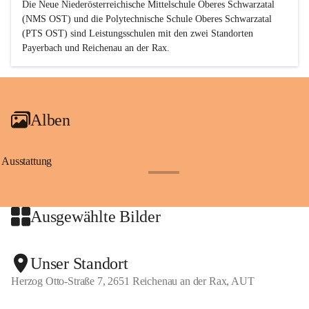
Die Neue Niederösterreichische Mittelschule Oberes Schwarzatal 
(NMS OST) und die Polytechnische Schule Oberes Schwarzatal 
(PTS OST) sind 
Leistungsschulen
 mit den zwei Standorten 
Payerbach und Reichenau an der Rax.
Alben
Ausstattung
+17
Ausgewählte Bilder
+2
Unser Standort
Herzog Otto-Straße 7, 2651 Reichenau an der Rax, AUT