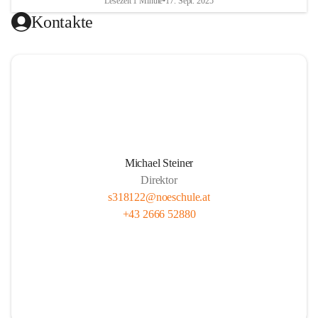
Lesezeit 1 Minute
•
17. Sept. 2025
Kontakte
Michael Steiner
Direktor
s318122@noeschule.at
+43 2666 52880